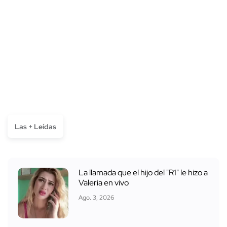
Las + Leídas
La llamada que el hijo del "R1" le hizo a
Valeria en vivo
Ago. 3, 2026