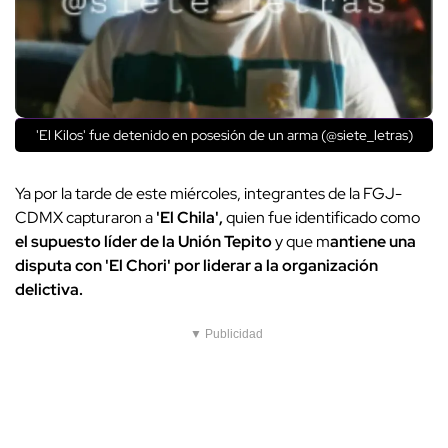
'El Kilos' fue detenido en posesión de un arma (@siete_letras)
Ya por la tarde de este miércoles, integrantes de la FGJ-
CDMX capturaron a
'El Chila',
quien fue identificado como
el supuesto líder de la Unión Tepito
y que m
antiene una
disputa con 'El Chori' por liderar a la organización
delictiva.
▼ Publicidad