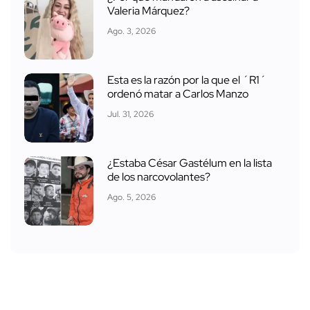
Valeria Márquez?
Ago. 3, 2026
Esta es la razón por la que el ´R1´
ordenó matar a Carlos Manzo
Jul. 31, 2026
¿Estaba César Gastélum en la lista
de los narcovolantes?
Ago. 5, 2026