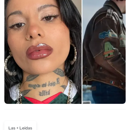
Las + Leídas