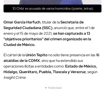
'El Chila' es acusado de varios homicidios (@siete_letras)
Omar García Harfuch
, titular de la
Secretaría de
Seguridad Ciudadana (SSC)
, anunció que, entre el 1 de
enero y el 15 de mayo de 2021,
se han capturado a 13
"objetivos prioritarios" del crimen organizado en la
Ciudad de México.
El cártel de la
Unión Tepito
no sólo tiene presencia en las 1
6
alcaldías de la CDMX
, sino que ha extendido sus
operaciones ilícitas a entidades como:
Estado de México,
Hidalgo, Querétaro, Puebla, Tlaxcala y Veracruz
, según
Insight Crime.
▼ Publicidad