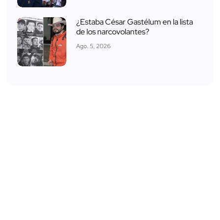
¿Estaba César Gastélum en la lista
de los narcovolantes?
Ago. 5, 2026