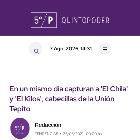
7 Ago. 2026, 14:31
En un mismo día capturan a 'El Chila'
y 'El Kilos', cabecillas de la Unión
Tepito
Redacción
TENDENCIAS
26/05/2021 · 00:00 hs