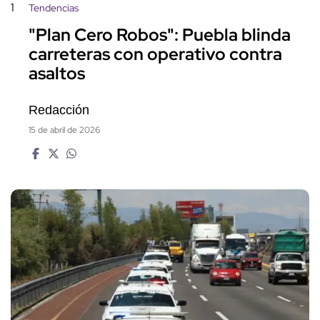
1
Tendencias
"Plan Cero Robos": Puebla blinda
carreteras con operativo contra
asaltos
Redacción
15 de abril de 2026