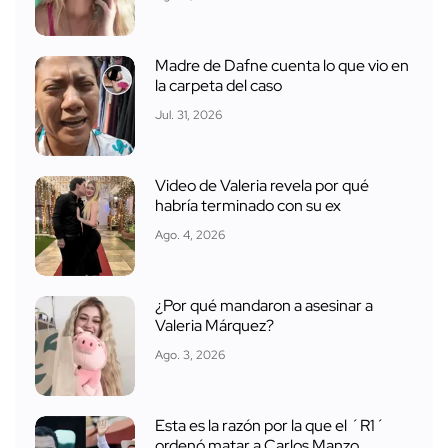
Madre de Dafne cuenta lo que vio en
la carpeta del caso
Jul. 31, 2026
Video de Valeria revela por qué
habría terminado con su ex
Ago. 4, 2026
¿Por qué mandaron a asesinar a
Valeria Márquez?
Ago. 3, 2026
Esta es la razón por la que el ´R1´
ordenó matar a Carlos Manzo