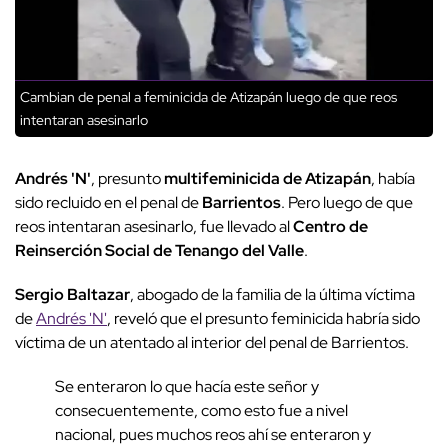
Cambian de penal a feminicida de Atizapán luego de que reos
intentaran asesinarlo
Andrés 'N'
, presunto
multifeminicida de Atizapán
, había
sido recluido en el penal de
Barrientos
. Pero luego de que
reos intentaran asesinarlo, fue llevado al
Centro de
Reinserción Social de Tenango del Valle
.
Sergio Baltazar
, abogado de la familia de la última víctima
de
Andrés 'N'
, reveló que el presunto feminicida habría sido
víctima de un atentado al interior del penal de Barrientos.
Se enteraron lo que hacía este señor y
consecuentemente, como esto fue a nivel
nacional, pues muchos reos ahí se enteraron y