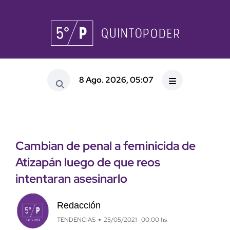
8 Ago. 2026, 05:07
Cambian de penal a feminicida de
Atizapán luego de que reos
intentaran asesinarlo
Redacción
TENDENCIAS
25/05/2021 · 00:00 hs