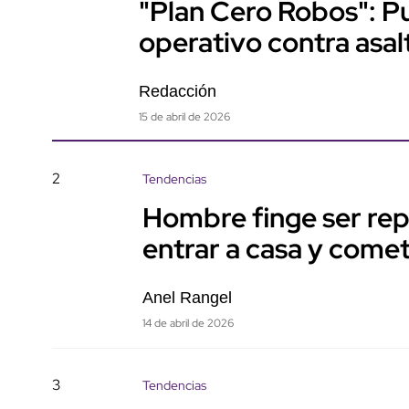
"Plan Cero Robos": Pu
operativo contra asal
Redacción
15 de abril de 2026
2
Tendencias
Hombre finge ser rep
entrar a casa y com
Anel Rangel
14 de abril de 2026
3
Tendencias