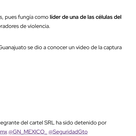
ios, pues fungía como
líder de una de las células del
eradores de violencia.
e Guanajuato se dio a conocer un video de la captura
tegrante del cartel SRL ha sido detenido por
mx
@GN_MEXICO_
@SeguridadGto