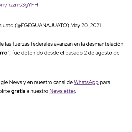
.com/nzzms3gYFH
uanajuato (@FGEGUANAJUATO)
May 20, 2021
e las fuerzas federales avanzan en la desmantelación
rro",
fue detenido desde el pasado 2 de agosto de
gle News y en nuestro canal de
WhatsApp
para
birte
gratis
a nuestro
Newsletter
.