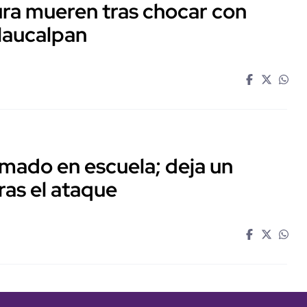
ra mueren tras chocar con
Naucalpan
mado en escuela; deja un
ras el ataque