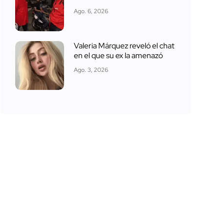
Ago. 6, 2026
Valeria Márquez reveló el chat
en el que su ex la amenazó
Ago. 3, 2026