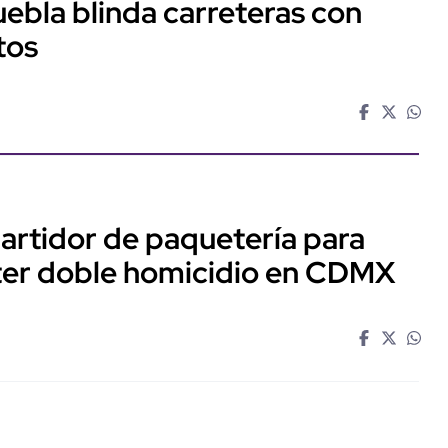
ebla blinda carreteras con
tos
artidor de paquetería para
eter doble homicidio en CDMX