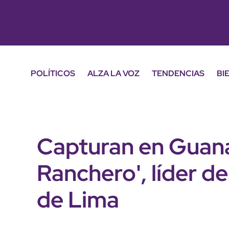
POLÍTICOS
ALZA LA VOZ
TENDENCIAS
BI
Capturan en Guanaj
Ranchero', líder d
de Lima