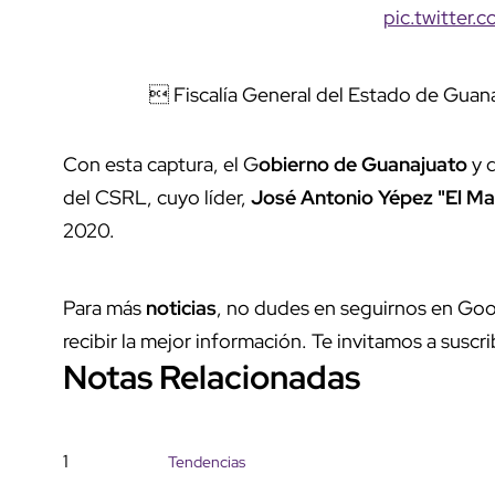
pic.twitter
 Fiscalía General del Estado de G
Con esta captura, el G
obierno de Guanajuato
y d
del CSRL, cuyo líder,
José Antonio Yépez "El Ma
2020.
Para más
noticias
, no dudes en seguirnos en Goo
recibir la mejor información. Te invitamos a suscri
Notas Relacionadas
1
Tendencias