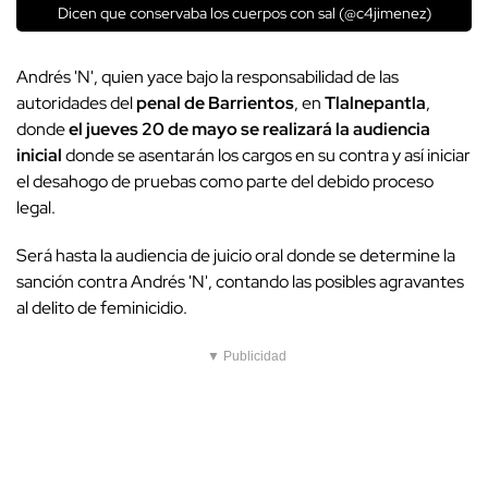
Dicen que conservaba los cuerpos con sal (@c4jimenez)
Andrés 'N', quien yace bajo la responsabilidad de las
autoridades del
penal de Barrientos
, en
Tlalnepantla
,
donde
el jueves 20 de mayo se realizará la audiencia
inicial
donde se asentarán los cargos en su contra y así iniciar
el desahogo de pruebas como parte del debido proceso
legal.
Será hasta la audiencia de juicio oral donde se determine la
sanción contra Andrés 'N', contando las posibles agravantes
al delito de feminicidio.
▼ Publicidad