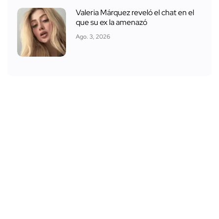
Valeria Márquez reveló el chat en el
que su ex la amenazó
Ago. 3, 2026