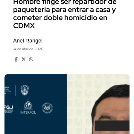
Hombre finge ser repartidor de
paquetería para entrar a casa y
cometer doble homicidio en
CDMX
Anel Rangel
14 de abril de 2026