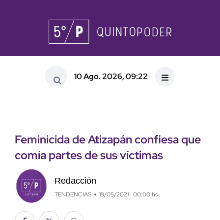
10 Ago. 2026, 09:22
Feminicida de Atizapán confiesa que
comía partes de sus víctimas
Redacción
TENDENCIAS
19/05/2021 · 00:00 hs