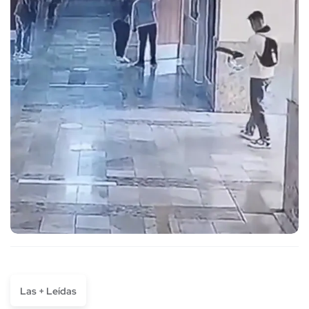
Las + Leídas