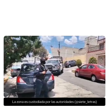
La zona es custodiada por las autoridades (@siete_letras)