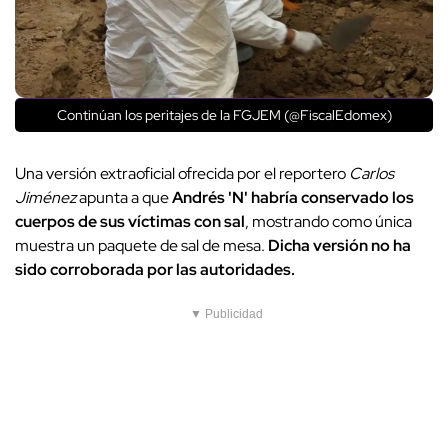
Continúan los peritajes de la FGJEM (@FiscalEdomex)
Una versión extraoficial ofrecida por el reportero
Carlos
Jiménez
apunta a que
Andrés 'N' habría conservado los
cuerpos de sus víctimas con sal
, mostrando como única
muestra un paquete de sal de mesa.
Dicha versión no ha
sido corroborada por las autoridades.
▼ Publicidad