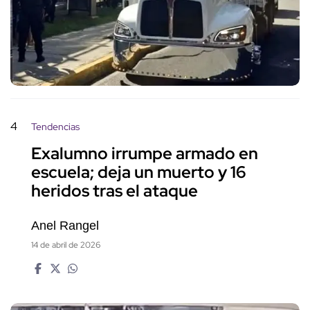
4
Tendencias
Exalumno irrumpe armado en
escuela; deja un muerto y 16
heridos tras el ataque
Anel Rangel
14 de abril de 2026