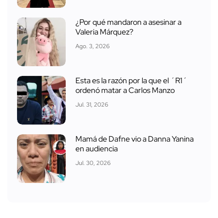
¿Por qué mandaron a asesinar a
Valeria Márquez?
Ago. 3, 2026
Esta es la razón por la que el ´R1´
ordenó matar a Carlos Manzo
Jul. 31, 2026
Mamá de Dafne vio a Danna Yanina
en audiencia
Jul. 30, 2026