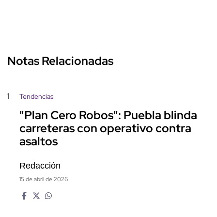
Notas Relacionadas
1
Tendencias
"Plan Cero Robos": Puebla blinda
carreteras con operativo contra
asaltos
Redacción
15 de abril de 2026