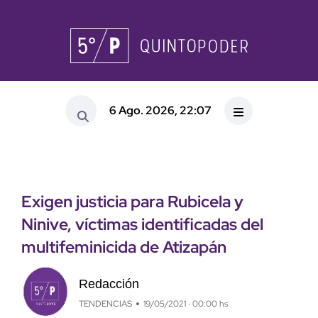
6 Ago. 2026, 22:07
Exigen justicia para Rubicela y
Ninive, víctimas identificadas del
multifeminicida de Atizapán
Redacción
TENDENCIAS
19/05/2021 · 00:00 hs