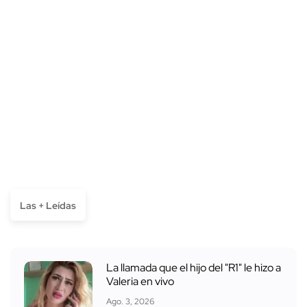
Las + Leídas
La llamada que el hijo del "R1" le hizo a
Valeria en vivo
Ago. 3, 2026