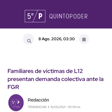
8 Ago. 2026, 03:30
Familiares de víctimas de L12
presentan demanda colectiva ante la
FGR
Redacción
TENDENCIAS
15/05/2021 · 00:00 hs