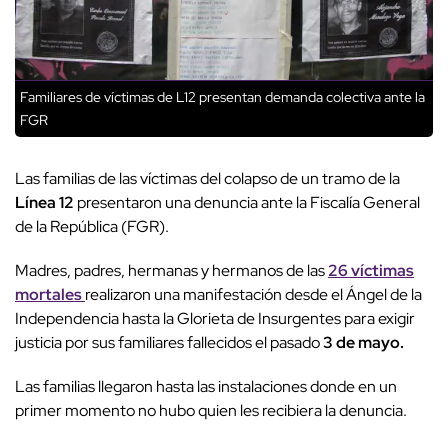
Familiares de víctimas de L12 presentan demanda colectiva ante la
FGR
Las familias de las víctimas del colapso de un tramo de la
Línea 12
presentaron una denuncia ante la Fiscalía General
de la República (FGR).
Madres, padres, hermanas y hermanos de las
26 víctimas
mortales
realizaron una manifestación desde el Ángel de la
Independencia hasta la Glorieta de Insurgentes para exigir
justicia por sus familiares fallecidos el pasado
3 de mayo.
Las familias llegaron hasta las instalaciones donde en un
primer momento no hubo quien les recibiera la denuncia.