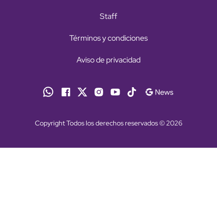
Staff
Términos y condiciones
Aviso de privacidad
Copyright Todos los derechos reservados © 2026