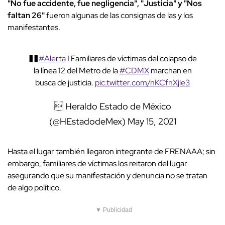
"No fue accidente, fue negligencia", "Justicia" y "Nos
faltan 26"
fueron algunas de las consignas de las y los
manifestantes.
��
#Alerta
I Familiares de víctimas del colapso de
la línea 12 del Metro de la
#CDMX
marchan en
busca de justicia.
pic.twitter.com/nKCfnXjle3
 Heraldo Estado de México
(@HEstadodeMex)
May 15, 2021
Hasta el lugar también llegaron integrante de FRENAAA; sin
embargo, familiares de víctimas los reitaron del lugar
asegurando que su manifestación y denuncia no se tratan
de algo político.
▼ Publicidad