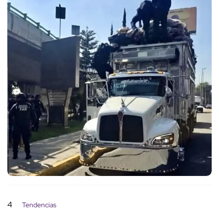
4
Tendencias