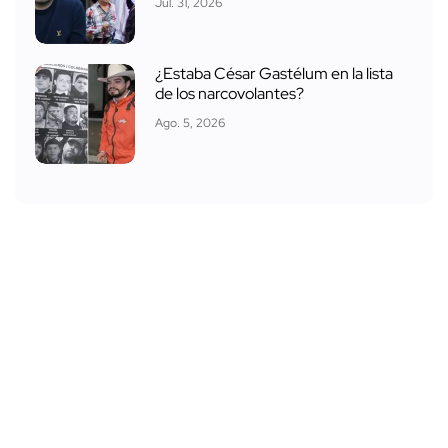
Jul. 31, 2026
¿Estaba César Gastélum en la lista
de los narcovolantes?
Ago. 5, 2026