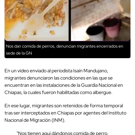
Nos dan comida de perros, denuncian migrantes encerrados en
sede de la GN
En un video enviado al periodista Isaín Mandujano,
migrantes denunciaron las condiciones en las que se
encuentran en las instalaciones de la Guardia Nacional en
Chiapas, la cuales fueron habilitadas como albergue.
En ese lugar, migrantes son retenidos de forma temporal
tras ser interceptados en Chiapas por agentes del Instituto
Nacional de Migración (INM).
"Nos tienen aquí dándonos comida de perro,