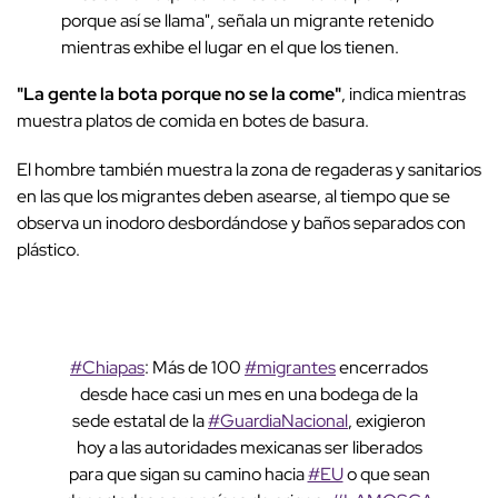
porque así se llama", señala un migrante retenido
mientras exhibe el lugar en el que los tienen.
"La gente la bota porque no se la come"
, indica mientras
muestra platos de comida en botes de basura.
El hombre también muestra la zona de regaderas y sanitarios
en las que los migrantes deben asearse, al tiempo que se
observa un inodoro desbordándose y baños separados con
plástico.
#Chiapas
: Más de 100
#migrantes
encerrados
desde hace casi un mes en una bodega de la
sede estatal de la
#GuardiaNacional
, exigieron
hoy a las autoridades mexicanas ser liberados
para que sigan su camino hacia
#EU
o que sean