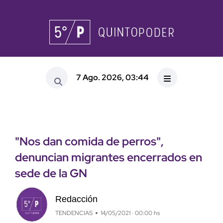
7 Ago. 2026, 03:44
"Nos dan comida de perros",
denuncian migrantes encerrados en
sede de la GN
Redacción
TENDENCIAS
14/05/2021 · 00:00 hs