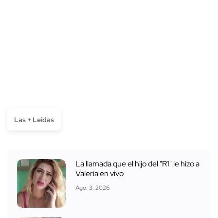
Las + Leídas
La llamada que el hijo del "R1" le hizo a
Valeria en vivo
Ago. 3, 2026