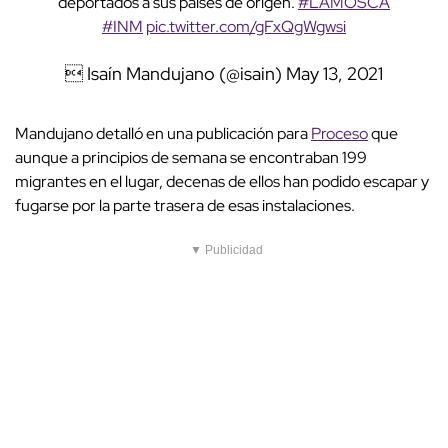
deportados a sus países de origen.
#LAMOSCA
#INM
pic.twitter.com/gFxQgWgwsi
 Isaín Mandujano (@isain)
May 13, 2021
Mandujano detalló en una publicación para
Proceso
que
aunque a principios de semana se encontraban 199
migrantes en el lugar, decenas de ellos han podido escapar y
fugarse por la parte trasera de esas instalaciones.
▼ Publicidad