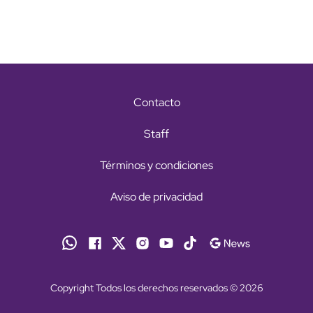
Contacto
Staff
Términos y condiciones
Aviso de privacidad
Copyright Todos los derechos reservados © 2026