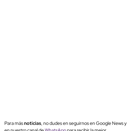
Para más
noticias
, no dudes en seguirnos en Google News y
en nuestro canal de
WhatsApp
para recibir la mejor