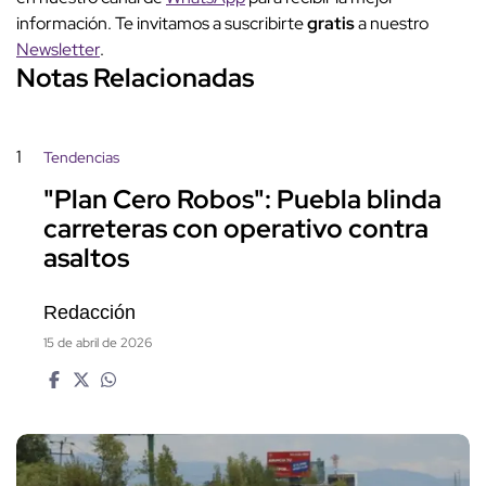
información. Te invitamos a suscribirte
gratis
a nuestro
Newsletter
.
Notas Relacionadas
1
Tendencias
"Plan Cero Robos": Puebla blinda
carreteras con operativo contra
asaltos
Redacción
15 de abril de 2026