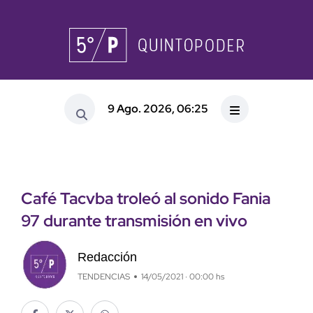
9 Ago. 2026, 06:25
Café Tacvba troleó al sonido Fania
97 durante transmisión en vivo
Redacción
TENDENCIAS
14/05/2021 · 00:00 hs