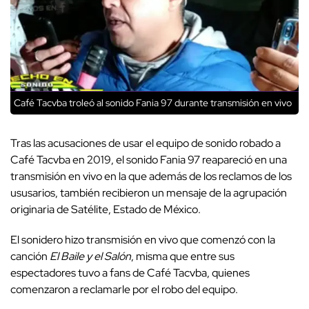
Café Tacvba troleó al sonido Fania 97 durante transmisión en vivo
Tras las acusaciones de usar el equipo de sonido robado a
Café Tacvba en 2019, el sonido Fania 97 reapareció en una
transmisión en vivo en la que además de los reclamos de los
ususarios, también recibieron un mensaje de la agrupación
originaria de Satélite, Estado de México.
El sonidero hizo transmisión en vivo que comenzó con la
canción
El Baile y el Salón
, misma que entre sus
espectadores tuvo a fans de Café Tacvba, quienes
comenzaron a reclamarle por el robo del equipo.