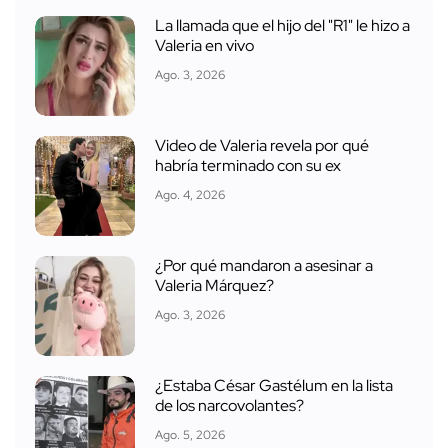
La llamada que el hijo del "R1" le hizo a
Valeria en vivo
Ago. 3, 2026
Video de Valeria revela por qué
habría terminado con su ex
Ago. 4, 2026
¿Por qué mandaron a asesinar a
Valeria Márquez?
Ago. 3, 2026
¿Estaba César Gastélum en la lista
de los narcovolantes?
Ago. 5, 2026