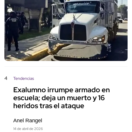
4
Tendencias
Exalumno irrumpe armado en
escuela; deja un muerto y 16
heridos tras el ataque
Anel Rangel
14 de abril de 2026