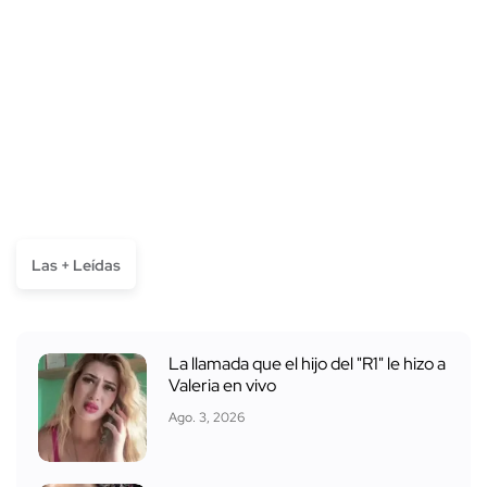
Las + Leídas
La llamada que el hijo del "R1" le hizo a
Valeria en vivo
Ago. 3, 2026