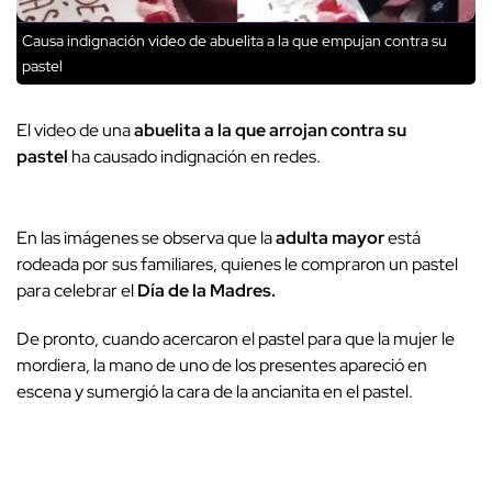
Causa indignación video de abuelita a la que empujan contra su
pastel
El video de una
abuelita a la que arrojan contra su
pastel
ha causado indignación en redes.
En las imágenes se observa que la
adulta mayor
está
rodeada por sus familiares, quienes le compraron un pastel
para celebrar el
Día de la Madres.
De pronto, cuando acercaron el pastel para que la mujer le
mordiera, la mano de uno de los presentes apareció en
escena y sumergió la cara de la ancianita en el pastel.