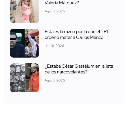
Valeria Márquez?
Ago. 3, 2026
Esta es la razón por la que el ´R1´
ordenó matar a Carlos Manzo
Jul. 31, 2026
¿Estaba César Gastélum en la lista
de los narcovolantes?
Ago. 5, 2026