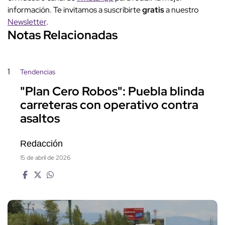
información. Te invitamos a suscribirte
gratis
a nuestro
Newsletter
.
Notas Relacionadas
1
Tendencias
"Plan Cero Robos": Puebla blinda
carreteras con operativo contra
asaltos
Redacción
15 de abril de 2026