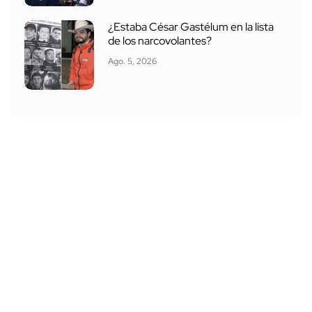
¿Estaba César Gastélum en la lista
de los narcovolantes?
Ago. 5, 2026