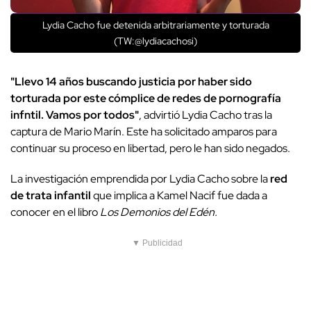
Lydia Cacho fue detenida arbitrariamente y torturada
(TW:@lydiacachosi)
"Llevo 14 años buscando justicia por haber sido
torturada por este cómplice de redes de pornografía
infntil. Vamos por todos"
, advirtió Lydia Cacho tras la
captura de Mario Marín. Este ha solicitado amparos para
continuar su proceso en libertad, pero le han sido negados.
La investigación emprendida por Lydia Cacho sobre la
red
de trata infantil
que implica a Kamel Nacif fue dada a
conocer en el libro
Los Demonios del Edén.
▼ Publicidad