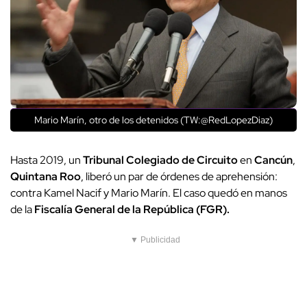
Mario Marín, otro de los detenidos (TW:@RedLopezDiaz)
Hasta 2019, un
Tribunal Colegiado de Circuito
en
Cancún
,
Quintana Roo
, liberó un par de órdenes de aprehensión:
contra Kamel Nacif y Mario Marín. El caso quedó en manos
de la
Fiscalía General de la República (FGR).
▼ Publicidad