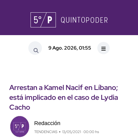
9 Ago. 2026, 01:55
Arrestan a Kamel Nacif en Líbano;
está implicado en el caso de Lydia
Cacho
Redacción
TENDENCIAS
13/05/2021 · 00:00 hs