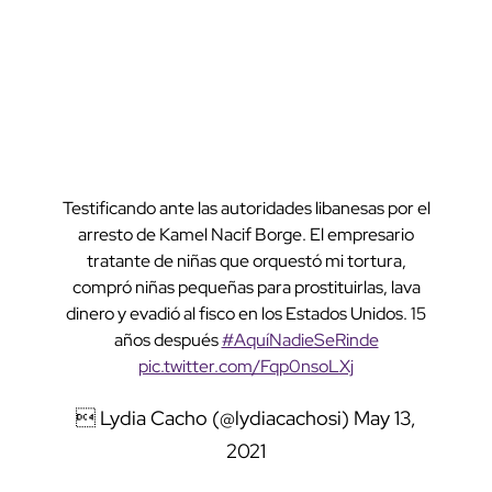
Testificando ante las autoridades libanesas por el
arresto de Kamel Nacif Borge. El empresario
tratante de niñas que orquestó mi tortura,
compró niñas pequeñas para prostituirlas, lava
dinero y evadió al fisco en los Estados Unidos. 15
años después
#AquíNadieSeRinde
pic.twitter.com/Fqp0nsoLXj
 Lydia Cacho (@lydiacachosi)
May 13,
2021