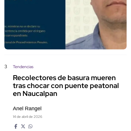
3
Tendencias
Recolectores de basura mueren
tras chocar con puente peatonal
en Naucalpan
Anel Rangel
14 de abril de 2026