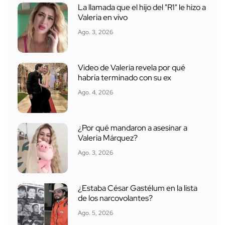
La llamada que el hijo del "R1" le hizo a
Valeria en vivo
Ago. 3, 2026
Video de Valeria revela por qué
habría terminado con su ex
Ago. 4, 2026
¿Por qué mandaron a asesinar a
Valeria Márquez?
Ago. 3, 2026
¿Estaba César Gastélum en la lista
de los narcovolantes?
Ago. 5, 2026