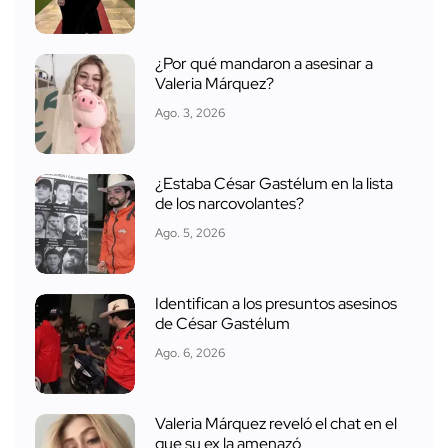
¿Por qué mandaron a asesinar a
Valeria Márquez?
Ago. 3, 2026
¿Estaba César Gastélum en la lista
de los narcovolantes?
Ago. 5, 2026
Identifican a los presuntos asesinos
de César Gastélum
Ago. 6, 2026
Valeria Márquez reveló el chat en el
que su ex la amenazó