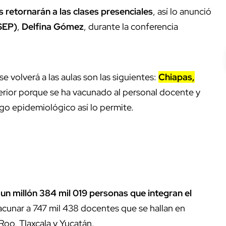
s retornarán a las clases presenciales
, así lo anunció
SEP)
,
Delfina Gómez
, durante la conferencia
 volverá a las aulas son las siguientes:
Chiapas,
terior porque se ha vacunado al personal docente y
sgo epidemiológico así lo permite.
un millón 384 mil 019 personas que integran el
vacunar a 747 mil 438 docentes que se hallan en
oo, Tlaxcala y Yucatán.