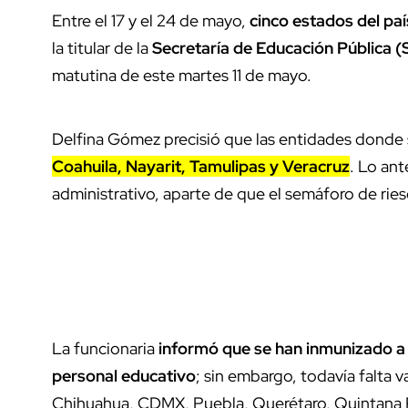
Entre el 17 y el 24 de mayo,
cinco estados del paí
la titular de la
Secretaría de Educación Pública (
matutina de este martes 11 de mayo.
Delfina Gómez precisió que las entidades donde se
Coahuila, Nayarit, Tamulipas y Veracruz
. Lo an
administrativo, aparte de que el semáforo de rie
La funcionaria
informó que se han inmunizado a 
personal educativo
; sin embargo, todavía falta 
Chihuahua, CDMX, Puebla, Querétaro, Quintana R