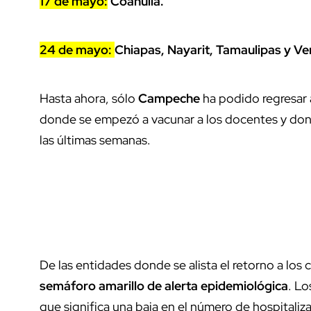
17 de mayo:
Coahuila.
24 de mayo:
Chiapas, Nayarit, Tamaulipas y Ve
Hasta ahora, sólo
Campeche
ha podido regresar a
donde se empezó a vacunar a los docentes y dond
las últimas semanas.
De las entidades donde se alista el retorno a los 
semáforo amarillo de alerta epidemiológica
. Lo
que significa una baja en el número de hospitali