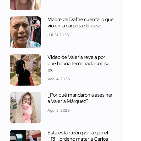
Madre de Dafne cuenta lo que
vio en la carpeta del caso
Jul. 31, 2026
Video de Valeria revela por
qué habría terminado con su
ex
Ago. 4, 2026
¿Por qué mandaron a asesinar
a Valeria Márquez?
Ago. 3, 2026
Esta es la razón por la que el
´R1´ ordenó matar a Carlos