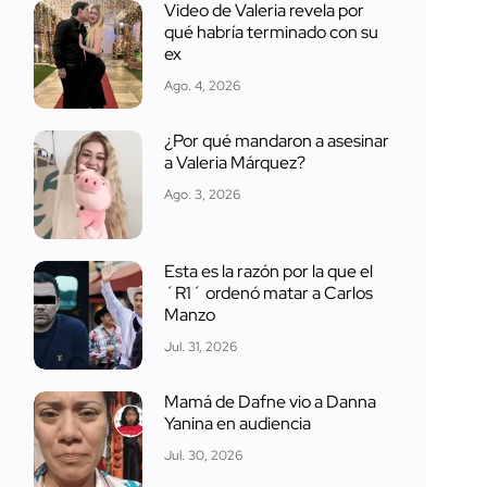
Video de Valeria revela por
qué habría terminado con su
ex
Ago. 4, 2026
¿Por qué mandaron a asesinar
a Valeria Márquez?
Ago. 3, 2026
Esta es la razón por la que el
´R1´ ordenó matar a Carlos
Manzo
Jul. 31, 2026
Mamá de Dafne vio a Danna
Yanina en audiencia
Jul. 30, 2026