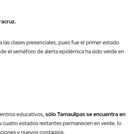
racruz.
 las clases presenciales, pues fue el primer estado
e el semáforo de alerta epidémica ha sido verde en
centros educativos,
sólo Tamaulipas se encuentra en
s cuatro estados restantes permanecen en verde, lo
zaciones y nuevos contagios.