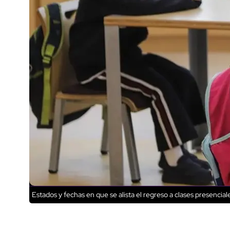
Estados y fechas en que se alista el regreso a clases presencial