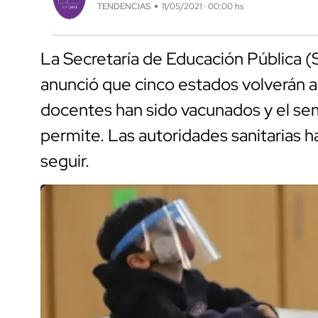
TENDENCIAS
11/05/2021 · 00:00 hs
La Secretaría de Educación Pública 
anunció que cinco estados volverán a 
docentes han sido vacunados y el sem
permite. Las autoridades sanitarias h
seguir.