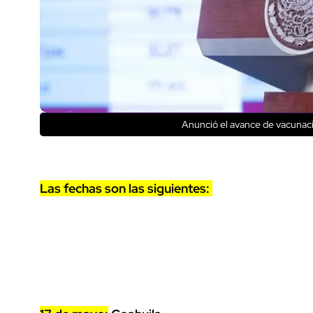
Anunció el avance de vacunac
Las fechas son las siguientes: