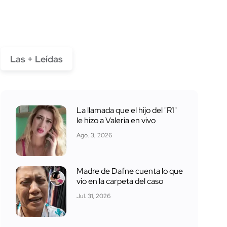
Las + Leídas
La llamada que el hijo del "R1"
le hizo a Valeria en vivo
Ago. 3, 2026
Madre de Dafne cuenta lo que
vio en la carpeta del caso
Jul. 31, 2026