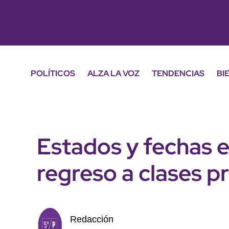
POLÍTICOS
ALZA LA VOZ
TENDENCIAS
BI
Estados y fechas en
regreso a clases p
Redacción