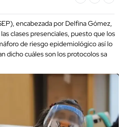
(SEP), encabezada por Delfina Gómez,
las clases presenciales, puesto que los
áforo de riesgo epidemiológico así lo
an dicho cuáles son los protocolos sa