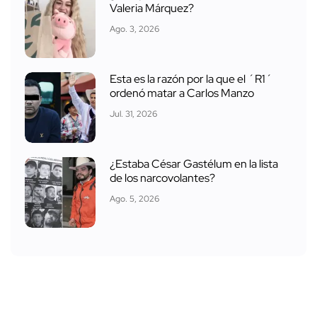
Valeria Márquez?
Ago. 3, 2026
Esta es la razón por la que el ´R1´
ordenó matar a Carlos Manzo
Jul. 31, 2026
¿Estaba César Gastélum en la lista
de los narcovolantes?
Ago. 5, 2026