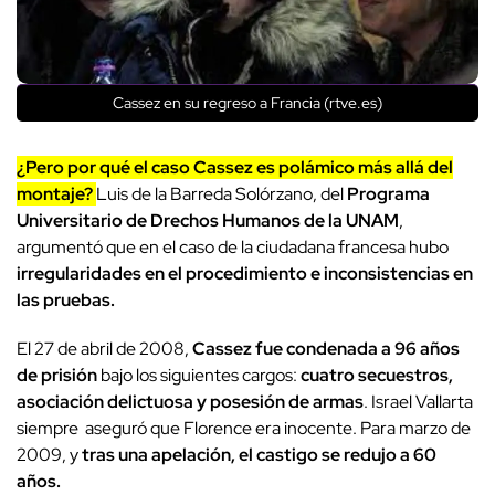
Cassez en su regreso a Francia (rtve.es)
¿Pero por qué el caso Cassez es polámico más allá del
montaje?
Luis de la Barreda Solórzano, del
Programa
Universitario de Drechos Humanos de la UNAM
,
argumentó que en el caso de la ciudadana francesa hubo
irregularidades en el procedimiento e inconsistencias en
las pruebas.
El 27 de abril de 2008,
Cassez fue condenada a 96 años
de prisión
bajo los siguientes cargos:
cuatro secuestros,
asociación delictuosa y posesión de armas
. Israel Vallarta
siempre aseguró que Florence era inocente. Para marzo de
2009, y
tras una apelación, el castigo se redujo a 60
años.