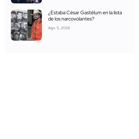
¿Estaba César Gastélum en la lista
de los narcovolantes?
Ago. 5, 2026