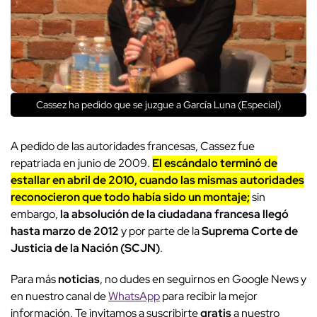
Cassez ha pedido que se juzgue a García Luna (Especial)
A pedido de las autoridades francesas, Cassez fue
repatriada en junio de 2009.
El escándalo terminó de
estallar en abril de 2010, cuando las mismas autoridades
reconocieron que todo había sido un montaje;
sin
embargo,
la absolución de la ciudadana francesa llegó
hasta marzo de 2012
y por parte de la
Suprema Corte de
Justicia de la Nación (SCJN)
.
Para más
noticias
, no dudes en seguirnos en Google News y
en nuestro canal de
WhatsApp
para recibir la mejor
información. Te invitamos a suscribirte
gratis
a nuestro