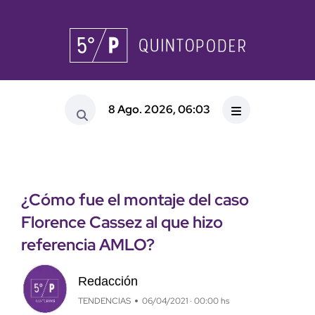
8 Ago. 2026, 06:03
¿Cómo fue el montaje del caso
Florence Cassez al que hizo
referencia AMLO?
Redacción
TENDENCIAS
06/04/2021 · 00:00 hs