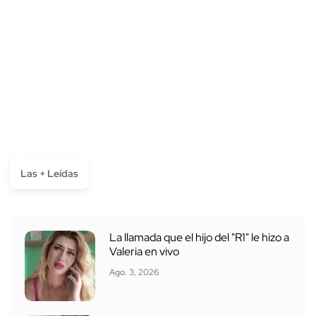
Las + Leídas
La llamada que el hijo del "R1" le hizo a
Valeria en vivo
Ago. 3, 2026