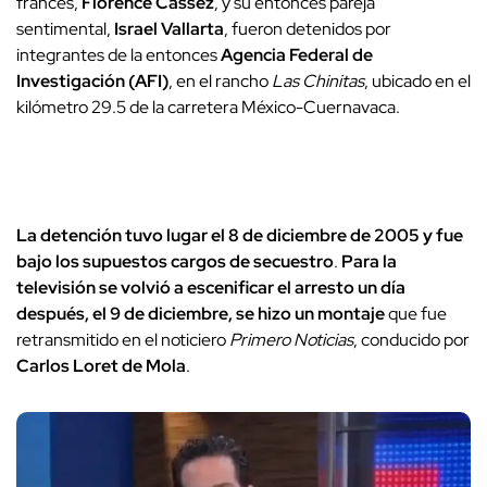
francés,
Florence Cassez
, y su entonces pareja
sentimental,
Israel Vallarta
, fueron detenidos por
integrantes de la entonces
Agencia Federal de
Investigación (AFI)
, en el rancho
Las Chinitas
, ubicado en el
kilómetro 29.5 de la carretera México-Cuernavaca.
La detención tuvo lugar el 8 de diciembre de 2005 y fue
bajo los supuestos cargos de secuestro
.
Para la
televisión se volvió a escenificar el arresto un día
después, el 9 de diciembre, se hizo un montaje
que fue
retransmitido en el noticiero
Primero Noticias
, conducido por
Carlos Loret de Mola
.