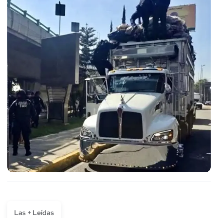
Las + Leídas