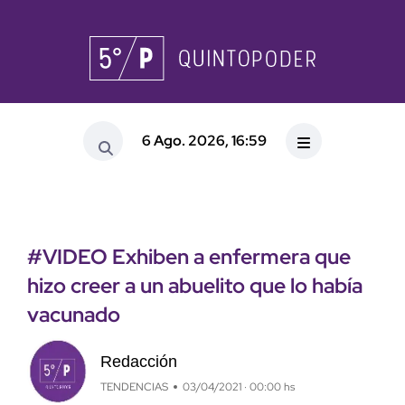
6 Ago. 2026, 16:59
#VIDEO Exhiben a enfermera que
hizo creer a un abuelito que lo había
vacunado
Redacción
TENDENCIAS
03/04/2021 · 00:00 hs