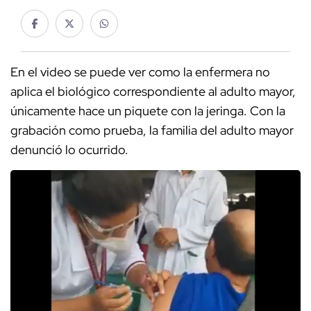
En el video se puede ver como la enfermera no
aplica el biológico correspondiente al adulto mayor,
únicamente hace un piquete con la jeringa. Con la
grabación como prueba, la familia del adulto mayor
denunció lo ocurrido.