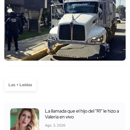
Las + Leídas
La llamada que el hijo del "R1" le hizo a
Valeria en vivo
Ago. 3, 2026