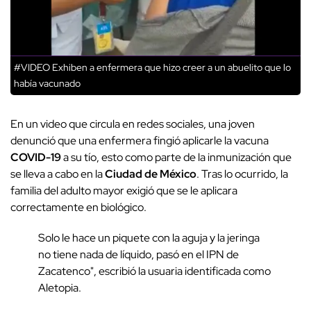
#VIDEO Exhiben a enfermera que hizo creer a un abuelito que lo
había vacunado
En un video que circula en redes sociales, una joven
denunció que una enfermera fingió aplicarle la vacuna
COVID-19
a su tío, esto como parte de la inmunización que
se lleva a cabo en la
Ciudad de México
. Tras lo ocurrido, la
familia del adulto mayor exigió que se le aplicara
correctamente en biológico.
Solo le hace un piquete con la aguja y la jeringa
no tiene nada de líquido, pasó en el IPN de
Zacatenco", escribió la usuaria identificada como
Aletopia.