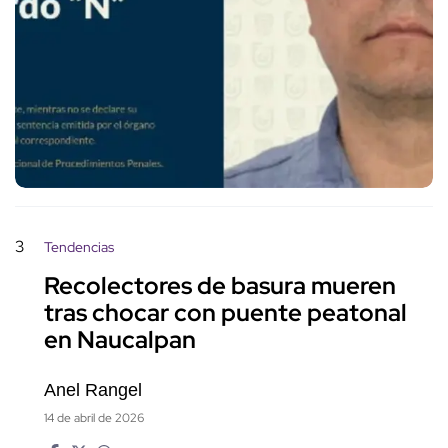
3
Tendencias
Recolectores de basura mueren
tras chocar con puente peatonal
en Naucalpan
Anel Rangel
14 de abril de 2026