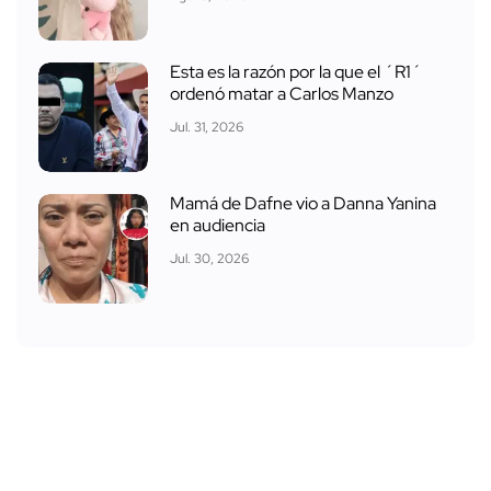
Esta es la razón por la que el ´R1´
ordenó matar a Carlos Manzo
Jul. 31, 2026
Mamá de Dafne vio a Danna Yanina
en audiencia
Jul. 30, 2026