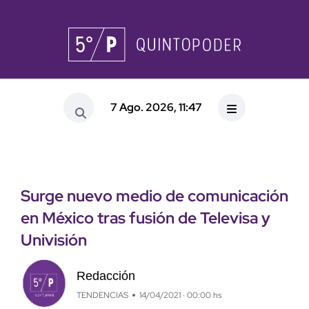
7 Ago. 2026, 11:47
Surge nuevo medio de comunicación
en México tras fusión de Televisa y
Univisión
Redacción
TENDENCIAS
14/04/2021 · 00:00 hs