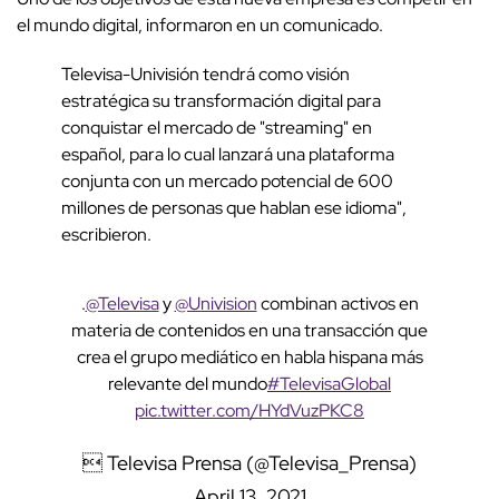
el mundo digital, informaron en un comunicado.
Televisa-Univisión tendrá como visión
estratégica su transformación digital para
conquistar el mercado de "streaming" en
español, para lo cual lanzará una plataforma
conjunta con un mercado potencial de 600
millones de personas que hablan ese idioma",
escribieron.
.
@Televisa
y
@Univision
combinan activos en
materia de contenidos en una transacción que
crea el grupo mediático en habla hispana más
relevante del mundo
#TelevisaGlobal
pic.twitter.com/HYdVuzPKC8
 Televisa Prensa (@Televisa_Prensa)
April 13, 2021