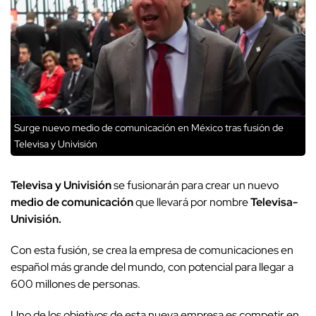
Surge nuevo medio de comunicación en México tras fusión de
Televisa y Univisión
Televisa y Univisión
se fusionarán para crear un nuevo
medio de comunicación
que llevará por nombre
Televisa-
Univisión.
Con esta fusión, se crea la empresa de comunicaciones en
español más grande del mundo, con potencial para llegar a
600 millones de personas.
Uno de los objetivos de esta nueva empresa es competir en