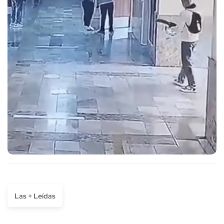
Las + Leídas