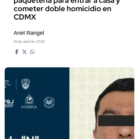
paquetería para entrar a casa y
cometer doble homicidio en
CDMX
Anel Rangel
14 de abril de 2026