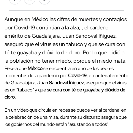
Aunque en México las cifras de muertes y contagios
por Covid-19 continúan a la alza, , el cardenal
emérito de Guadalajara, Juan Sandoval Íñiguez,
aseguró que el virus es un tabuco y que se cura con
té te guayaba y dióxido de cloro. Por lo que pidió a
la población no tener miedo, porque el miedo mata.
Pese a que
México
se encuentra en uno de los peores
momentos de la pandemia por
Covid-19
, el cardenal emérito
de Guadalajara,
Juan Sandoval Íñiguez
, aseguró que el virus
es un "tabuco" y que
se cura con té de guayaba y dióxido de
cloro.
En un video que circula en redes se puede ver al cardenal en
la celebración de una misa, durante su discurso asegura que
los gobiernos del mundo están "asustando a todos".