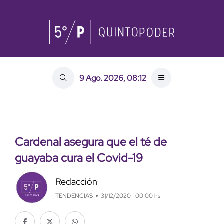
9 Ago. 2026, 08:12
Cardenal asegura que el té de
guayaba cura el Covid-19
Redacción
TENDENCIAS
31/12/2020 · 00:00 hs