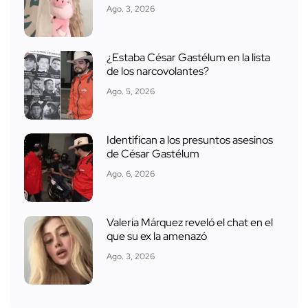
Ago. 3, 2026
¿Estaba César Gastélum en la lista
de los narcovolantes?
Ago. 5, 2026
Identifican a los presuntos asesinos
de César Gastélum
Ago. 6, 2026
Valeria Márquez reveló el chat en el
que su ex la amenazó
Ago. 3, 2026