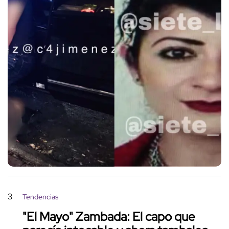
3
Tendencias
"El Mayo" Zambada: El capo que