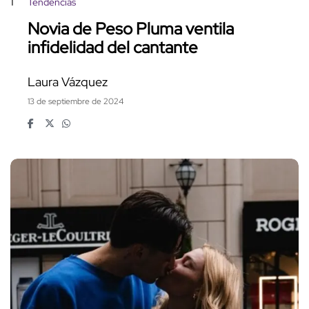
1
Tendencias
Novia de Peso Pluma ventila
infidelidad del cantante
Laura Vázquez
13 de septiembre de 2024