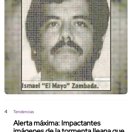
4
Tendencias
Alerta máxima: Impactantes
imágenes de la tormenta Ileana que