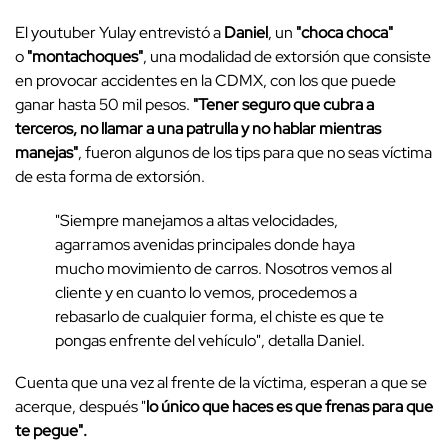
El youtuber Yulay entrevistó a
Daniel
, un
"choca choca"
o
"montachoques"
, una modalidad de extorsión que consiste
en provocar accidentes en la CDMX, con los que puede
ganar hasta 50 mil pesos.
"Tener seguro que cubra a
terceros, no llamar a una patrulla y no hablar mientras
manejas"
, fueron algunos de los tips para que no seas víctima
de esta forma de extorsión.
"Siempre manejamos a altas velocidades,
agarramos avenidas principales donde haya
mucho movimiento de carros. Nosotros vemos al
cliente y en cuanto lo vemos, procedemos a
rebasarlo de cualquier forma, el chiste es que te
pongas enfrente del vehículo", detalla Daniel.
Cuenta que una vez al frente de la víctima, esperan a que se
acerque, después "
lo único que haces es que frenas para que
te pegue".