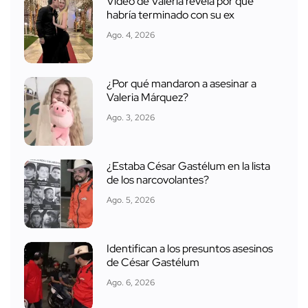
Video de Valeria revela por qué
habría terminado con su ex
Ago. 4, 2026
¿Por qué mandaron a asesinar a
Valeria Márquez?
Ago. 3, 2026
¿Estaba César Gastélum en la lista
de los narcovolantes?
Ago. 5, 2026
Identifican a los presuntos asesinos
de César Gastélum
Ago. 6, 2026