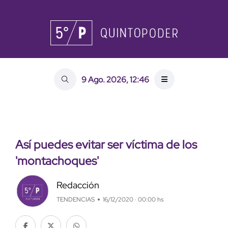
9 Ago. 2026, 12:46
Así puedes evitar ser víctima de los
'montachoques'
Redacción
TENDENCIAS
16/12/2020 · 00:00 hs