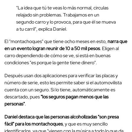
"La idea que tú te veas lo más normal, circulas
relajado sin problemas. Trabajamos en un
segundo carro y lo provoca, para que él se mueva
a tu carril", explica Daniel.
El "montachoques" que tiene ocho meses en esto,
narra que
en un evento logran reunir de 10 a 50 mil pesos
. Eligen al
carro dependiendo de cómo se ve, si está en buenas
condiciones "es porque la gente tiene dinero".
Después usan dos aplicaciones para verificar las placas y
número de serie, esto les permite saber si el automovilista
cuenta con un seguro. Si lo tiene, automáticamente es
descartado, pues
"los seguros pagan menos que las
personas"
.
Daniel destaca que las personas alcoholizadas "son presa
fácil" para los montachoques
, y que es muy sencillo
identificarlos, ya que "vienen con la música a todo lo que da,