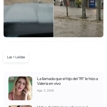
Las + Leídas
La llamada que el hijo del "R1" le hizo a
Valeria en vivo
Ago. 3, 2026