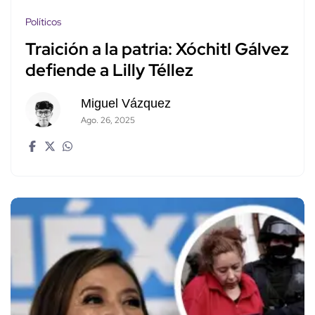
Políticos
Traición a la patria: Xóchitl Gálvez
defiende a Lilly Téllez
Miguel Vázquez
Ago. 26, 2025