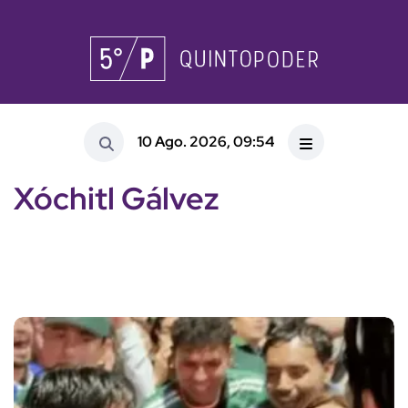
10 Ago. 2026, 09:54
Xóchitl Gálvez