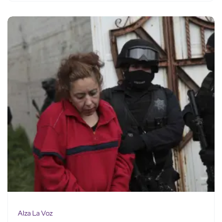
Alza La Voz