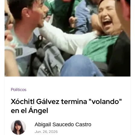
Políticos
Xóchitl Gálvez termina "volando"
en el Ángel
Abigail Saucedo Castro
Jun. 26, 2026