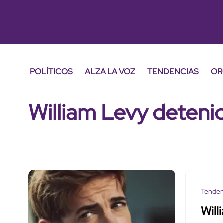
POLÍTICOS
ALZA LA VOZ
TENDENCIAS
OR
William Levy deteni
Tenden
Will