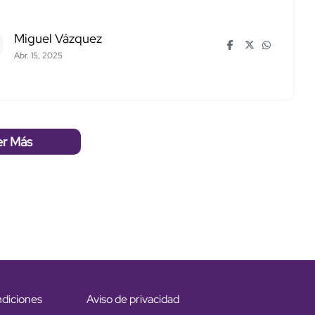
Miguel Vázquez
Abr. 15, 2025
er Más
ndiciones
Aviso de privacidad