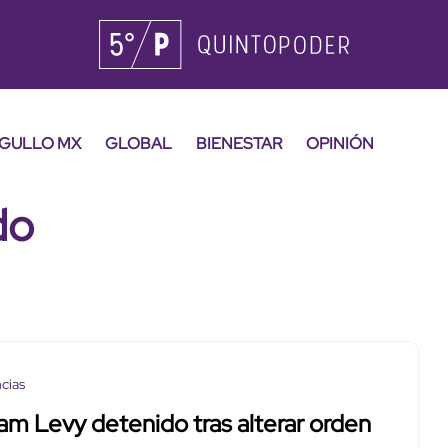
GULLO MX
GLOBAL
BIENESTAR
OPINIÓN
do
cias
iam Levy detenido tras alterar orden