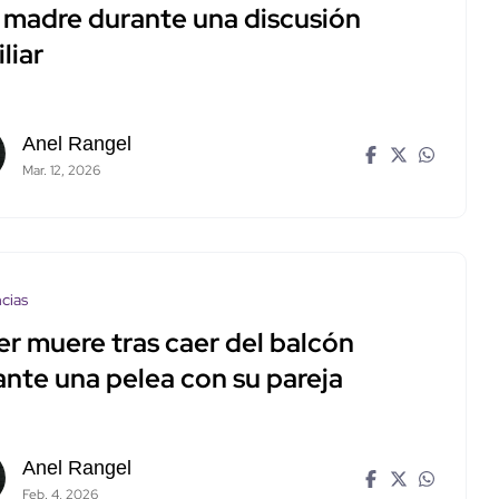
u madre durante una discusión
liar
Anel Rangel
Mar. 12, 2026
cias
er muere tras caer del balcón
ante una pelea con su pareja
Anel Rangel
Feb. 4, 2026