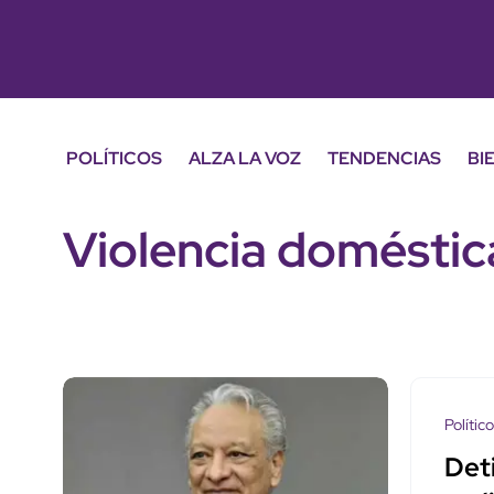
POLÍTICOS
ALZA LA VOZ
TENDENCIAS
BI
Violencia doméstic
Polític
Deti