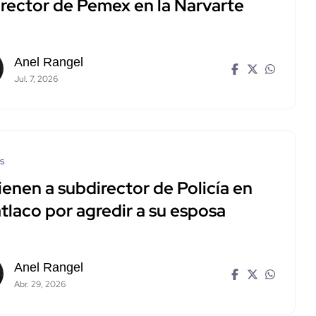
irector de Pemex en la Narvarte
Anel Rangel
Jul. 7, 2026
os
enen a subdirector de Policía en
tlaco por agredir a su esposa
Anel Rangel
Abr. 29, 2026