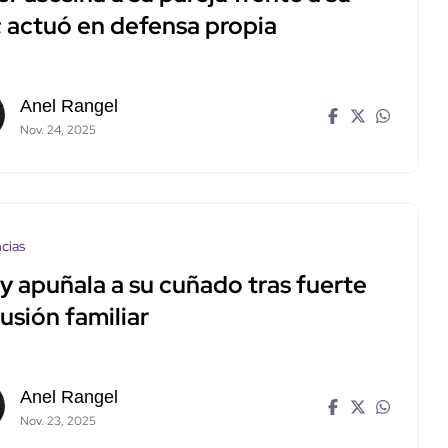
; actuó en defensa propia
Anel Rangel
Nov. 24, 2025
cias
y apuñala a su cuñado tras fuerte
usión familiar
Anel Rangel
Nov. 23, 2025