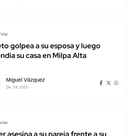
 Voz
eto golpea a su esposa y luego
ndia su casa en Milpa Alta
Miguel Vázquez
Dic. 24, 2025
cias
r asesina a su pareja frente a su