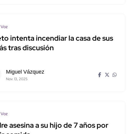
 Voz
to intenta incendiar la casa de sus
s tras discusión
Miguel Vázquez
Nov. 13, 2025
 Voz
e asesina a su hijo de 7 años por