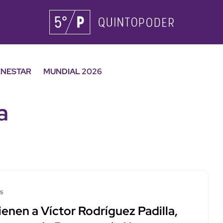
ENESTAR
MUNDIAL 2026
a
os
enen a Víctor Rodríguez Padilla,