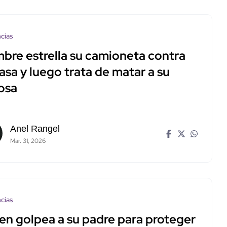
cias
bre estrella su camioneta contra
asa y luego trata de matar a su
osa
Anel Rangel
Mar. 31, 2026
cias
en golpea a su padre para proteger