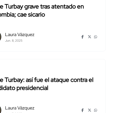
e Turbay grave tras atentado en
mbia; cae sicario
Laura Vázquez
Jun. 8, 2025
e Turbay: así fue el ataque contra el
idato presidencial
Laura Vázquez