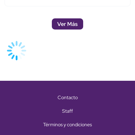
Ver Más
Contacto
Staff
Términos y condiciones