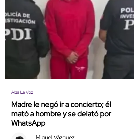
Alza La Voz
Madre le negó ir a concierto; él
mató a hombre y se delató por
WhatsApp
Miguel Vázquez