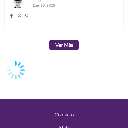
Ene. 20, 2026
Ver Más
Contacto
Staff