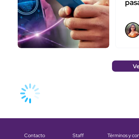
pasa
Ve
Contacto
Staff
Términos y co