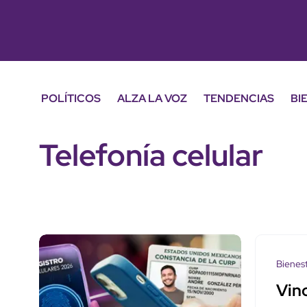
POLÍTICOS
ALZA LA VOZ
TENDENCIAS
BI
Telefonía celular
Bienes
Vinc