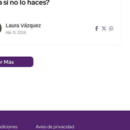
 si no lo haces?
Laura Vázquez
Abr. 12, 2026
r Más
ndiciones
Aviso de privacidad