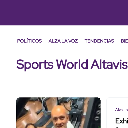
POLÍTICOS
ALZA LA VOZ
TENDENCIAS
BI
Sports World Altavis
Alza La
Exhi