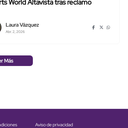
ts World Altavista tras reclamo
Laura Vázquez
Abr. 2, 2026
er Más
ndiciones
Aviso de privacidad