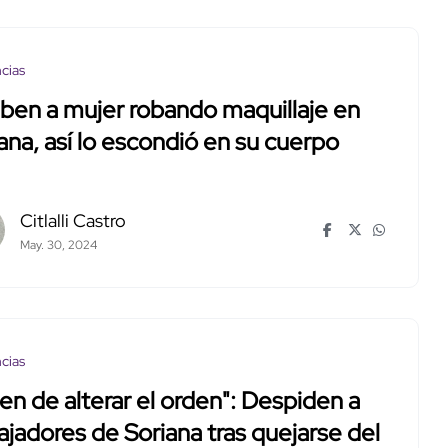
cias
ben a mujer robando maquillaje en
ana, así lo escondió en su cuerpo
Citlalli Castro
May. 30, 2024
cias
en de alterar el orden": Despiden a
ajadores de Soriana tras quejarse del