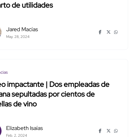
rto de utilidades
Jared Macías
May. 28, 2024
cias
eo impactante | Dos empleadas de
ana sepultadas por cientos de
llas de vino
Elizabeth Isaías
Feb. 2, 2024