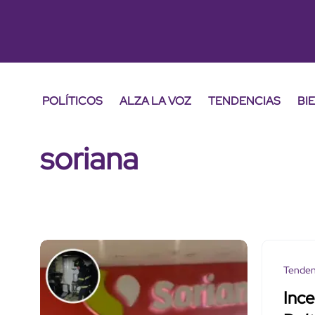
POLÍTICOS
ALZA LA VOZ
TENDENCIAS
BI
soriana
Tenden
Ince