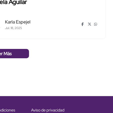
la Aguilar
Karla Espejel
Jul. 18, 2025
er Más
ndiciones
Aviso de privacidad