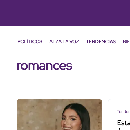
POLÍTICOS
ALZA LA VOZ
TENDENCIAS
BI
romances
Tenden
Esta