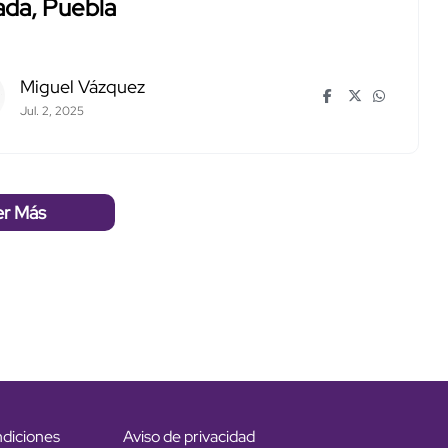
ada, Puebla
Miguel Vázquez
Jul. 2, 2025
er Más
ndiciones
Aviso de privacidad