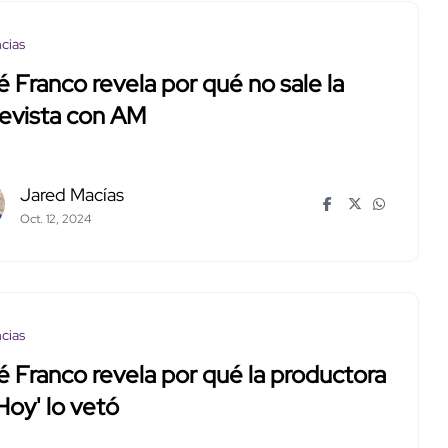
cias
 Franco revela por qué no sale la
evista con AM
Jared Macías
Oct. 12, 2024
cias
 Franco revela por qué la productora
Hoy' lo vetó