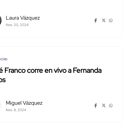
Laura Vázquez
Nov. 20, 2024
cias
 Franco corre en vivo a Fernanda
os
Miguel Vázquez
Nov. 8, 2024