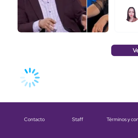
V
Contacto
Staff
Términos y co