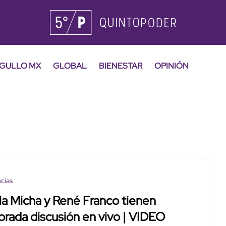
GULLO MX
GLOBAL
BIENESTAR
OPINIÓN
cias
a Micha y René Franco tienen
orada discusión en vivo | VIDEO