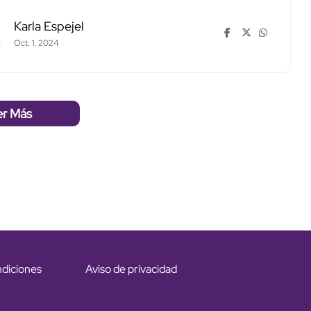
Karla Espejel
Oct. 1, 2024
er Más
ndiciones
Aviso de privacidad