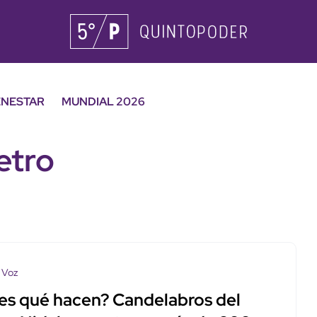
ENESTAR
MUNDIAL 2026
etro
 Voz
es qué hacen? Candelabros del