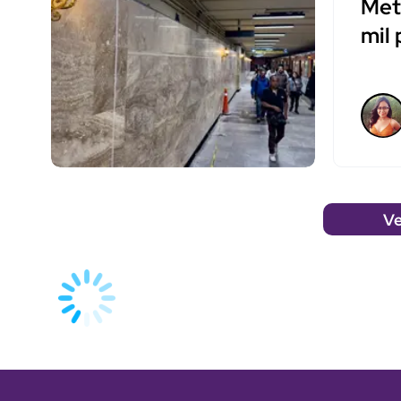
Met
mil
Ve