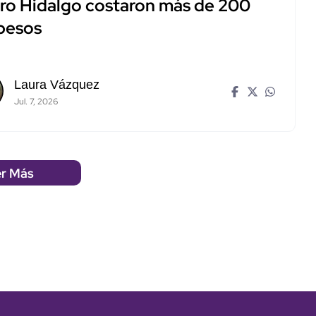
ro Hidalgo costaron más de 200
 pesos
Laura Vázquez
Jul. 7, 2026
r Más