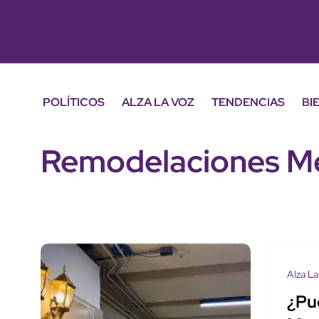
POLÍTICOS
ALZA LA VOZ
TENDENCIAS
BI
Remodelaciones M
Alza La
¿Pu