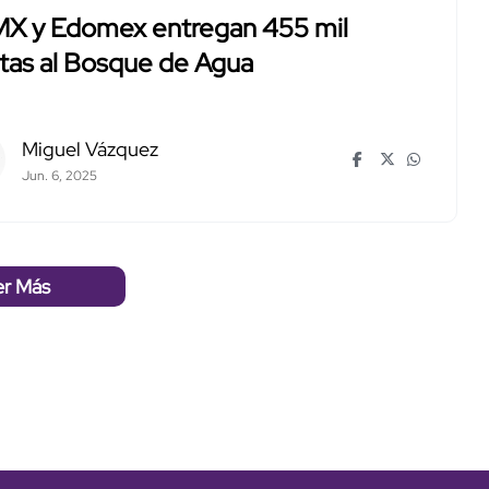
X y Edomex entregan 455 mil
tas al Bosque de Agua
Miguel Vázquez
Jun. 6, 2025
er Más