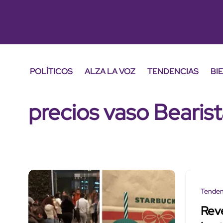
POLÍTICOS
ALZA LA VOZ
TENDENCIAS
BI
precios vaso Bearis
Tenden
Rev