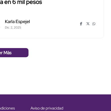
a en 6 mil pesos
Karla Espejel
Dic. 2, 2025
er Más
ndiciones
Aviso de privacidad