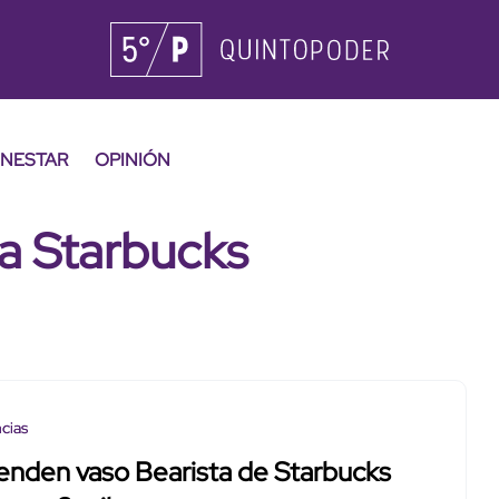
ENESTAR
OPINIÓN
ta Starbucks
cias
enden vaso Bearista de Starbucks