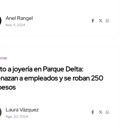
Anel Rangel
Nov. 11, 2024
cias
to a joyería en Parque Delta:
nazan a empleados y se roban 250
pesos
Laura Vázquez
Ago. 20, 2024