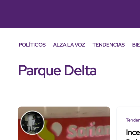
POLÍTICOS
ALZA LA VOZ
TENDENCIAS
BI
Parque Delta
Tenden
Ince