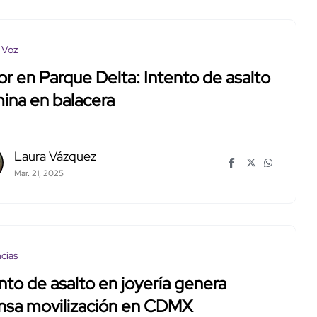
 Voz
or en Parque Delta: Intento de asalto
ina en balacera
Laura Vázquez
Mar. 21, 2025
cias
nto de asalto en joyería genera
ensa movilización en CDMX