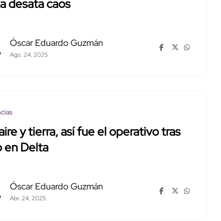
a desata caos
Óscar Eduardo Guzmán
Ago. 24, 2025
cias
aire y tierra, así fue el operativo tras
 en Delta
Óscar Eduardo Guzmán
Abr. 24, 2025