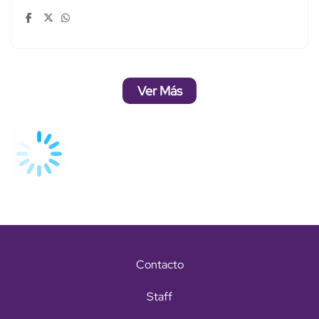
Ver Más
Contacto
Staff