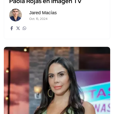
Paola Rojas en Imagen TV
Jared Macías
Oct. 15, 2024