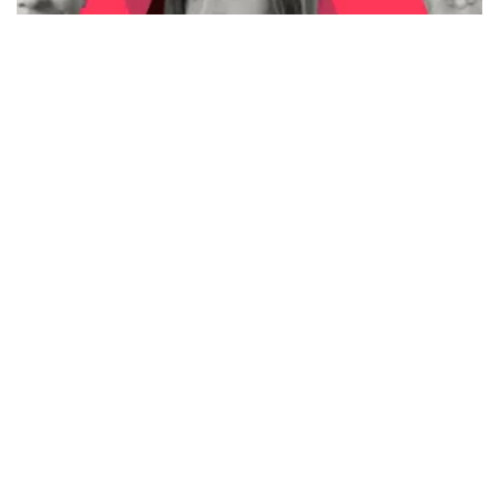
Tendencias
La cruda realidad detrás del
cambio de CEO en Televisa
Miguel Vázquez
Sep. 19, 2024