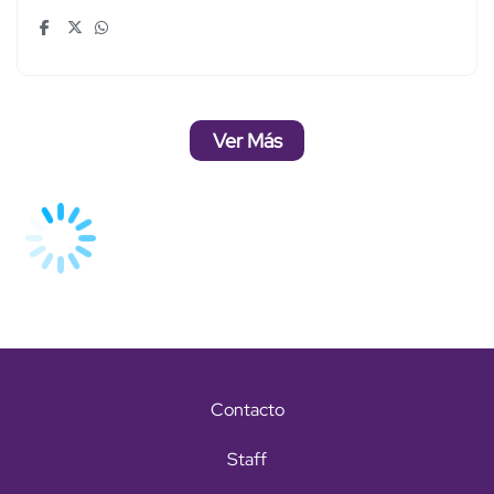
Ver Más
Contacto
Staff