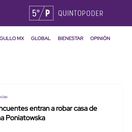
GULLO MX
GLOBAL
BIENESTAR
OPINIÓN
cias
ncuentes entran a robar casa de
na Poniatowska