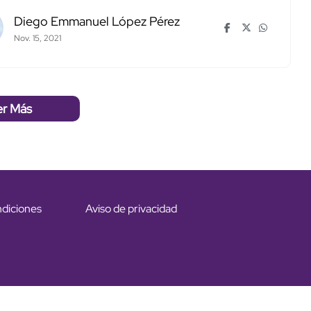
Diego Emmanuel López Pérez
Nov. 15, 2021
er Más
ndiciones
Aviso de privacidad