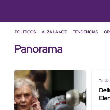
POLÍTICOS
ALZA LA VOZ
TENDENCIAS
OR
Panorama
Tenden
Deli
Ele