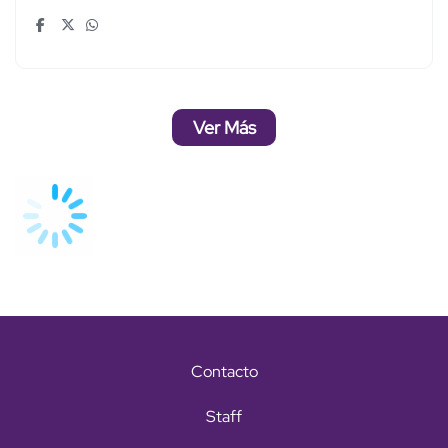
Ver Más
Contacto
Staff