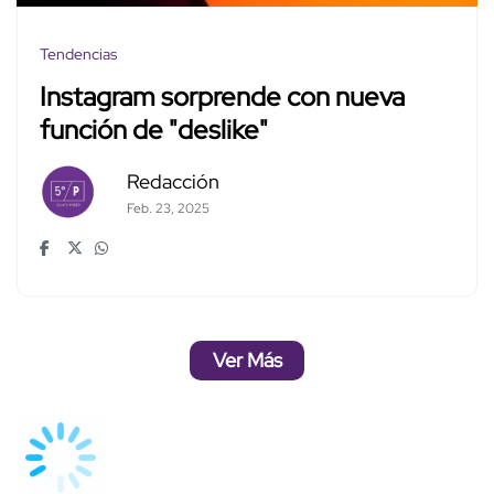
Tendencias
Instagram sorprende con nueva
función de "deslike"
Redacción
Feb. 23, 2025
Ver Más