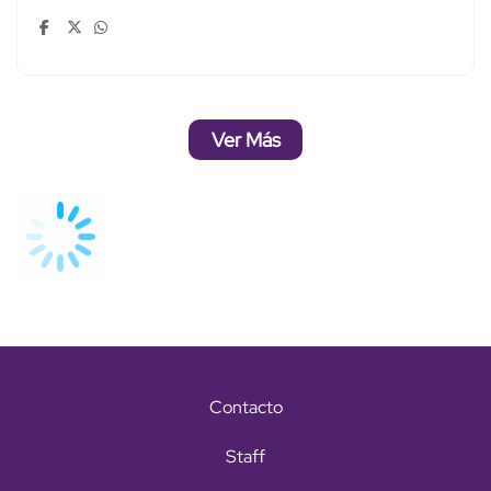
Ver Más
Contacto
Staff