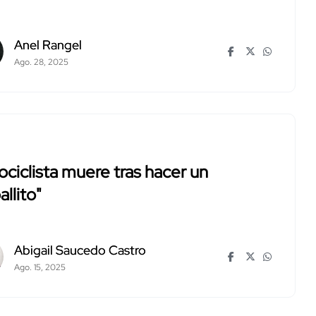
Anel Rangel
Ago. 28, 2025
ciclista muere tras hacer un
allito"
Abigail Saucedo Castro
Ago. 15, 2025