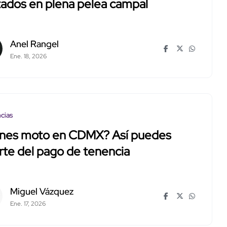
ados en plena pelea campal
Anel Rangel
Ene. 18, 2026
cias
enes moto en CDMX? Así puedes
arte del pago de tenencia
Miguel Vázquez
Ene. 17, 2026