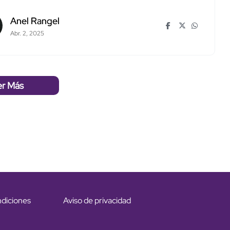
Anel Rangel
Abr. 2, 2025
er Más
ndiciones
Aviso de privacidad