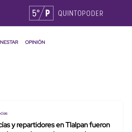
ENESTAR
OPINIÓN
cias
cías y repartidores en Tlalpan fueron