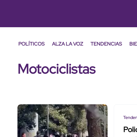
POLÍTICOS
ALZA LA VOZ
TENDENCIAS
BI
Motociclistas
Tenden
Poli