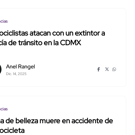
cias
ciclistas atacan con un extintor a
cía de tránsito en la CDMX
Anel Rangel
Dic. 14, 2025
cias
a de belleza muere en accidente de
ocicleta