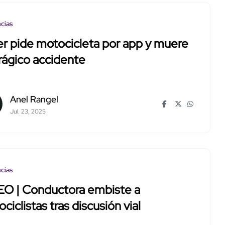
cias
r pide motocicleta por app y muere
rágico accidente
Anel Rangel
Jul. 23, 2025
cias
EO | Conductora embiste a
ciclistas tras discusión vial