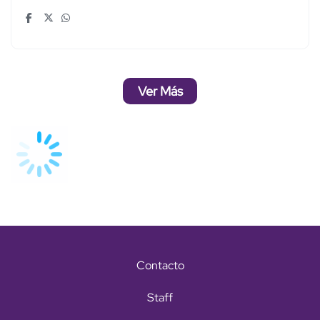
Ver Más
Contacto
Staff