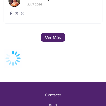
Jul. 7, 2026
Ver Más
Contacto
Staff