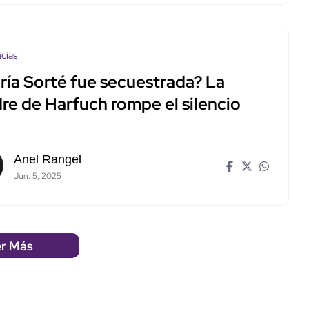
cias
ría Sorté fue secuestrada? La
re de Harfuch rompe el silencio
Anel Rangel
Jun. 5, 2025
r Más