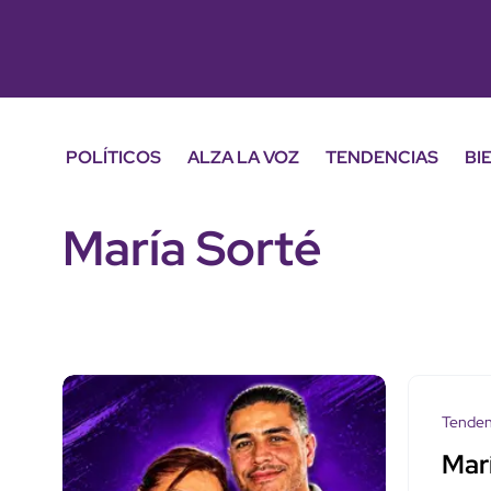
POLÍTICOS
ALZA LA VOZ
TENDENCIAS
BI
María Sorté
Tenden
Marí