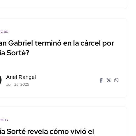
cias
n Gabriel terminó en la cárcel por
ía Sorté?
Anel Rangel
Jun. 25, 2025
cias
a Sorté revela cómo vivió el