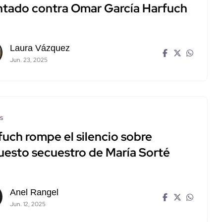
ntado contra Omar García Harfuch
Laura Vázquez
Jun. 23, 2025
os
fuch rompe el silencio sobre
uesto secuestro de María Sorté
Anel Rangel
Jun. 12, 2025