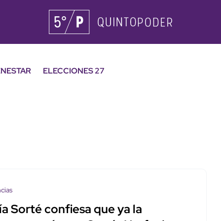
ENESTAR
ELECCIONES 27
cias
a Sorté confiesa que ya la