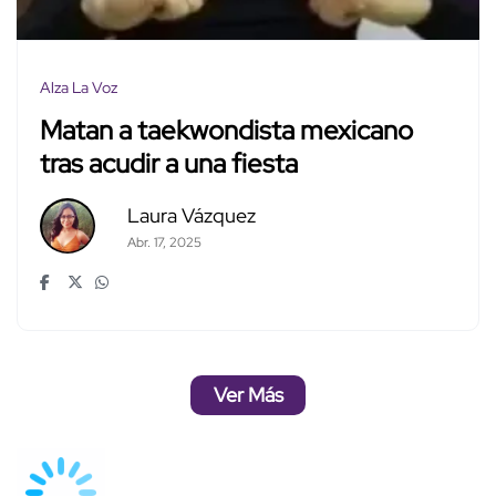
Alza La Voz
Matan a taekwondista mexicano
tras acudir a una fiesta
Laura Vázquez
Abr. 17, 2025
Ver Más