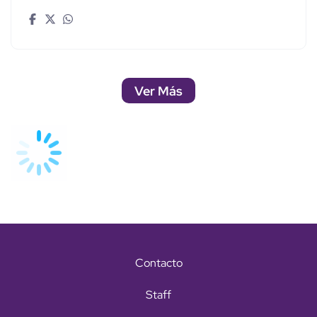
Ver Más
Contacto
Staff