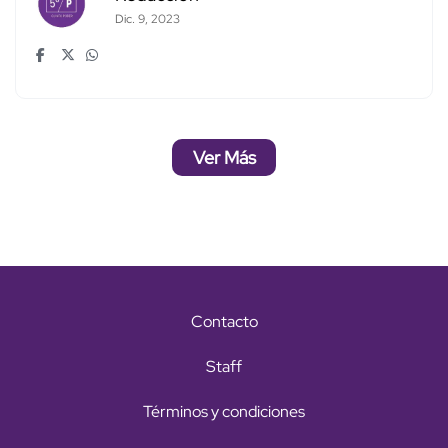
Dic. 9, 2023
Ver Más
Contacto
Staff
Términos y condiciones