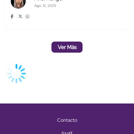
Ago. 12, 2025
Ver Más
Contacto
Staff