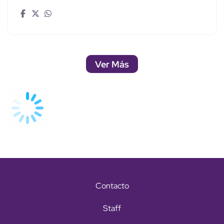
Ver Más
Contacto
Staff