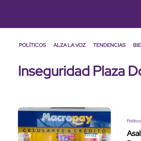
POLÍTICOS
ALZA LA VOZ
TENDENCIAS
BI
Inseguridad Plaza D
Polític
Asal