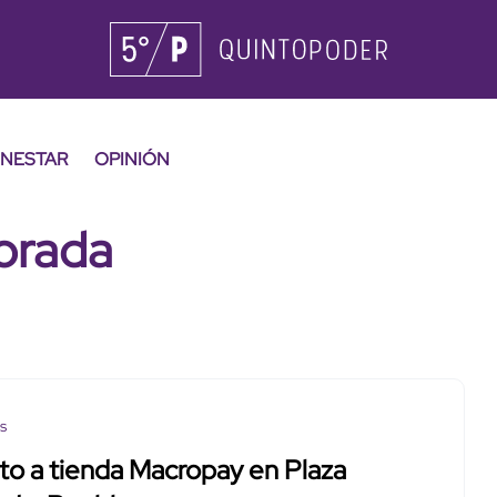
ENESTAR
OPINIÓN
orada
os
to a tienda Macropay en Plaza