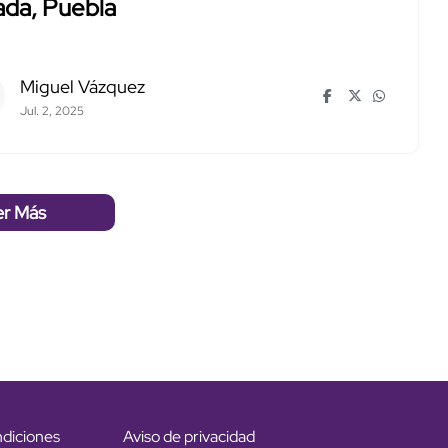
ada, Puebla
Miguel Vázquez
Jul. 2, 2025
er Más
ndiciones
Aviso de privacidad