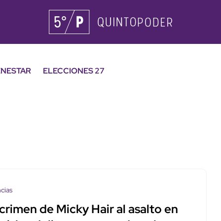
ENESTAR
ELECCIONES 27
cias
crimen de Micky Hair al asalto en