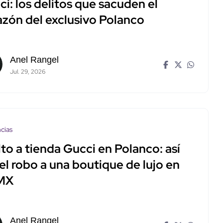
i: los delitos que sacuden el
azón del exclusivo Polanco
Anel Rangel
Jul. 29, 2026
cias
to a tienda Gucci en Polanco: así
el robo a una boutique de lujo en
MX
Anel Rangel