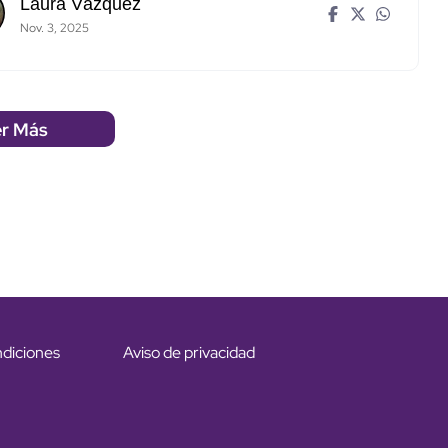
Laura Vázquez
Nov. 3, 2025
r Más
ndiciones
Aviso de privacidad