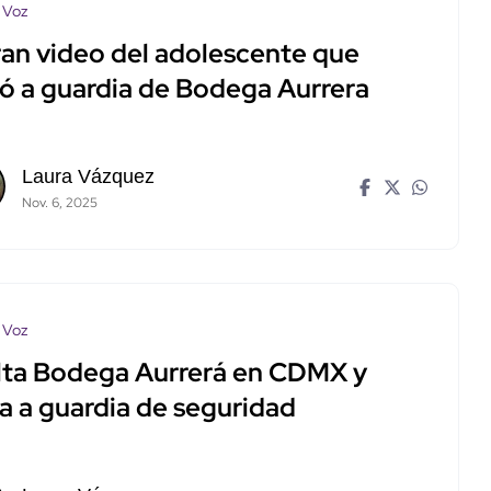
 Voz
tran video del adolescente que
ó a guardia de Bodega Aurrera
Laura Vázquez
Nov. 6, 2025
 Voz
lta Bodega Aurrerá en CDMX y
a a guardia de seguridad