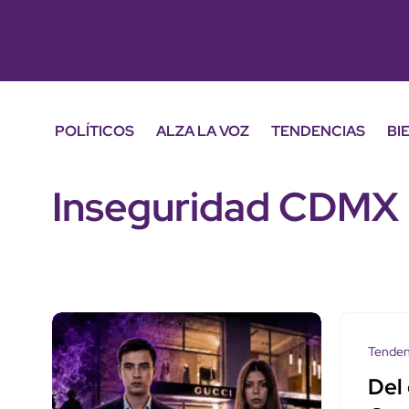
POLÍTICOS
ALZA LA VOZ
TENDENCIAS
BI
Inseguridad CDMX
Tenden
Del 