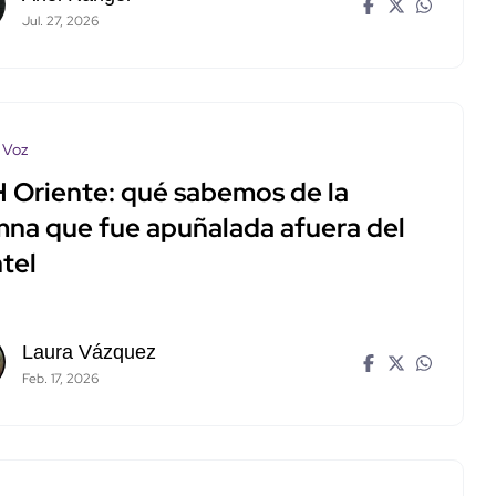
Jul. 27, 2026
 Voz
 Oriente: qué sabemos de la
mna que fue apuñalada afuera del
tel
Laura Vázquez
Feb. 17, 2026