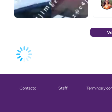
Ve
Contacto
Staff
Términos y co